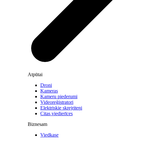
Atpūtai
Droni
Kameras
Kameru piederumi
Videoreģistratori
Elektriskie skrejriteņi
Citas viedierīces
Biznesam
Viedkase