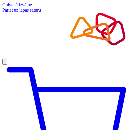
Galvenā izvēlne
Pāriet uz lapas saturu