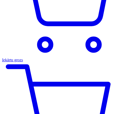
Iekārtu grozs