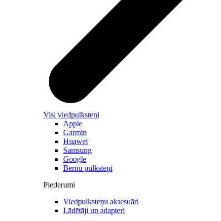
Visi viedpulksteņi
Apple
Garmin
Huawei
Samsung
Google
Bērnu pulksteņi
Piederumi
Viedpulksteņu aksesuāri
Lādētāji un adapteri