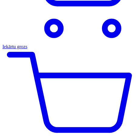
Iekārtu grozs