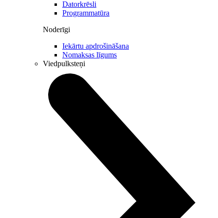
Datorkrēsli
Programmatūra
Noderīgi
Iekārtu apdrošināšana
Nomaksas līgums
Viedpulksteņi