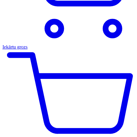
Iekārtu grozs