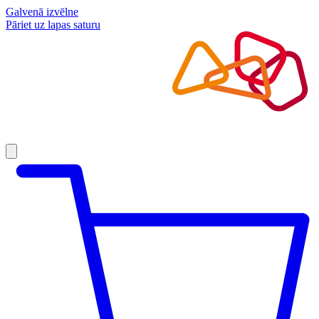
Galvenā izvēlne
Pāriet uz lapas saturu