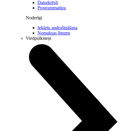
Datorkrēsli
Programmatūra
Noderīgi
Iekārtu apdrošināšana
Nomaksas līgums
Viedpulksteņi