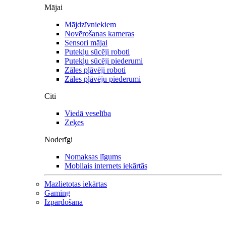
Mājai
Mājdzīvniekiem
Novērošanas kameras
Sensori mājai
Putekļu sūcēji roboti
Putekļu sūcēji piederumi
Zāles pļāvēji roboti
Zāles pļāvēju piederumi
Citi
Viedā veselība
Zeķes
Noderīgi
Nomaksas līgums
Mobilais internets iekārtās
Mazlietotas iekārtas
Gaming
Izpārdošana