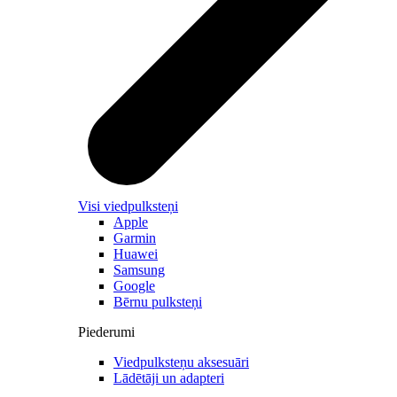
Visi viedpulksteņi
Apple
Garmin
Huawei
Samsung
Google
Bērnu pulksteņi
Piederumi
Viedpulksteņu aksesuāri
Lādētāji un adapteri