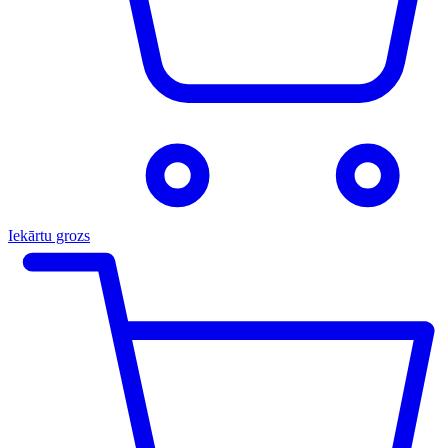
Iekārtu grozs