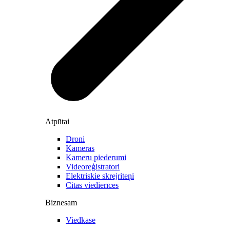
Atpūtai
Droni
Kameras
Kameru piederumi
Videoreģistratori
Elektriskie skrejriteņi
Citas viedierīces
Biznesam
Viedkase