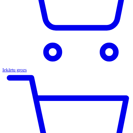
Iekārtu grozs