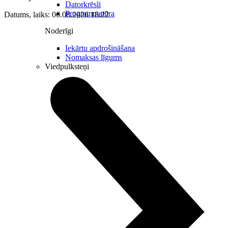
Datorkrēsli
Programmatūra
Datums, laiks: 06.08.2026 18:22
Noderīgi
Iekārtu apdrošināšana
Nomaksas līgums
Viedpulksteņi