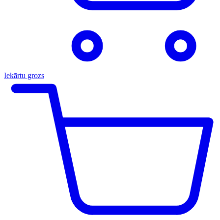
Iekārtu grozs