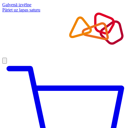
Galvenā izvēlne
Pāriet uz lapas saturu