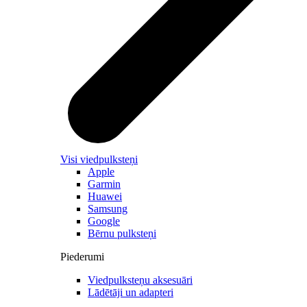
Visi viedpulksteņi
Apple
Garmin
Huawei
Samsung
Google
Bērnu pulksteņi
Piederumi
Viedpulksteņu aksesuāri
Lādētāji un adapteri