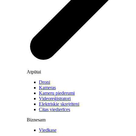
Atpūtai
Droni
Kameras
Kameru piederumi
Videoreģistratori
Elektriskie skrejriteņi
Citas viedierīces
Biznesam
Viedkase