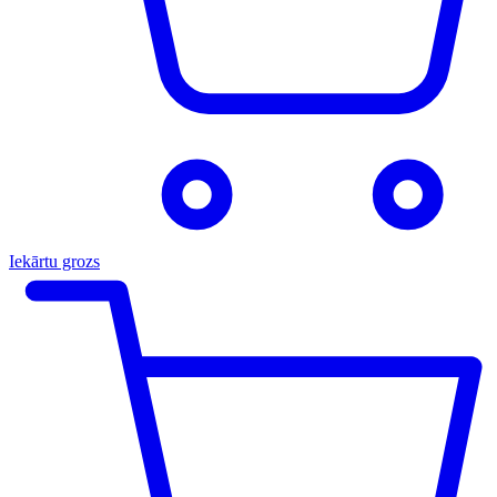
Iekārtu grozs