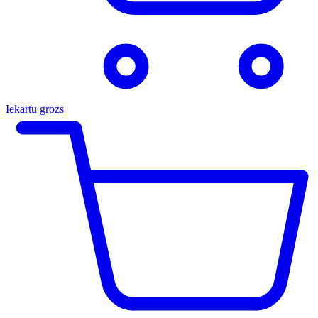
Iekārtu grozs