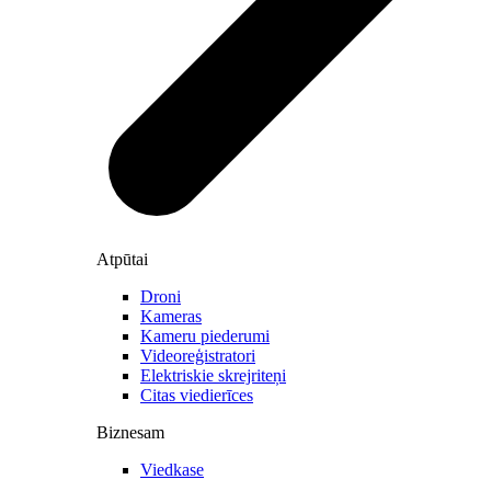
Atpūtai
Droni
Kameras
Kameru piederumi
Videoreģistratori
Elektriskie skrejriteņi
Citas viedierīces
Biznesam
Viedkase