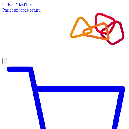
Galvenā izvēlne
Pāriet uz lapas saturu