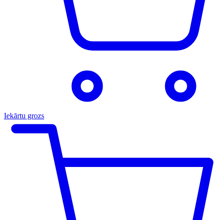
Iekārtu grozs