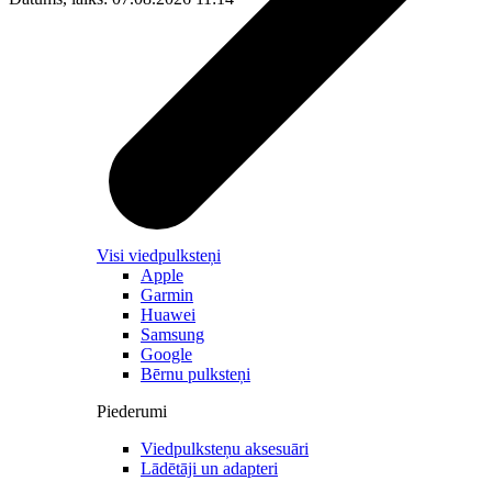
Visi viedpulksteņi
Apple
Garmin
Huawei
Samsung
Google
Bērnu pulksteņi
Piederumi
Viedpulksteņu aksesuāri
Lādētāji un adapteri