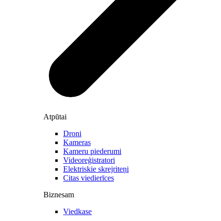
Atpūtai
Droni
Kameras
Kameru piederumi
Videoreģistratori
Elektriskie skrejriteņi
Citas viedierīces
Biznesam
Viedkase