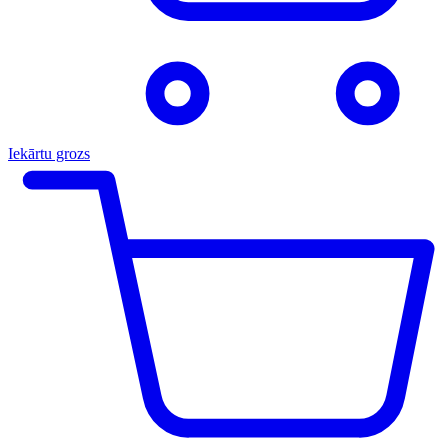
Iekārtu grozs