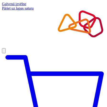
Galvenā izvēlne
Pāriet uz lapas saturu