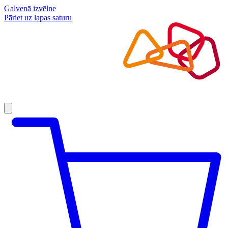
Galvenā izvēlne
Pāriet uz lapas saturu