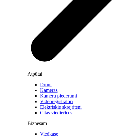
Atpūtai
Droni
Kameras
Kameru piederumi
Videoreģistratori
Elektriskie skrejriteņi
Citas viedierīces
Biznesam
Viedkase