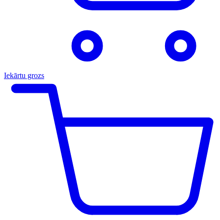
Iekārtu grozs