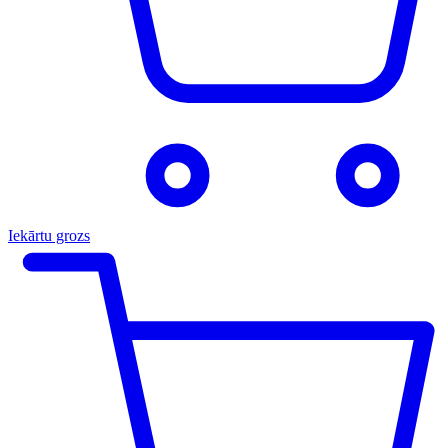
Iekārtu grozs