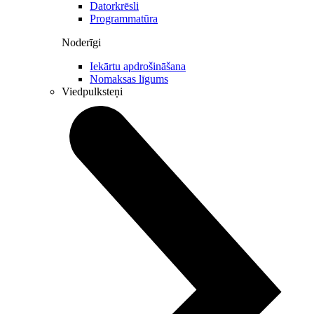
Datorkrēsli
Programmatūra
Noderīgi
Iekārtu apdrošināšana
Nomaksas līgums
Viedpulksteņi