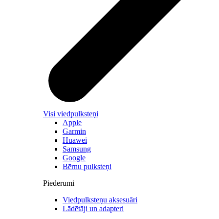
Visi viedpulksteņi
Apple
Garmin
Huawei
Samsung
Google
Bērnu pulksteņi
Piederumi
Viedpulksteņu aksesuāri
Lādētāji un adapteri