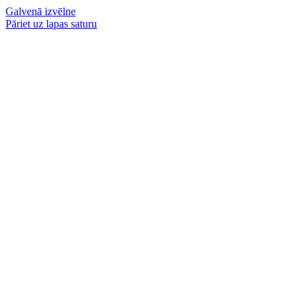
Galvenā izvēlne
Pāriet uz lapas saturu