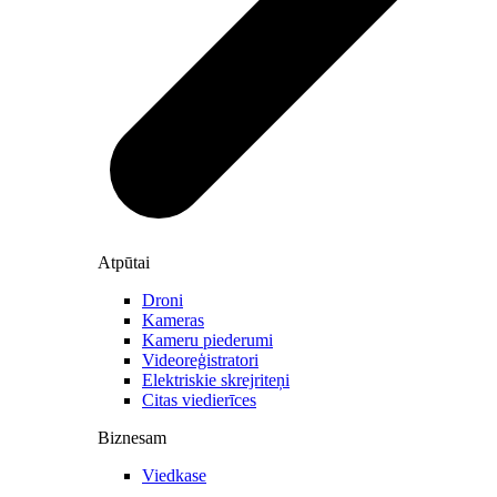
Atpūtai
Droni
Kameras
Kameru piederumi
Videoreģistratori
Elektriskie skrejriteņi
Citas viedierīces
Biznesam
Viedkase