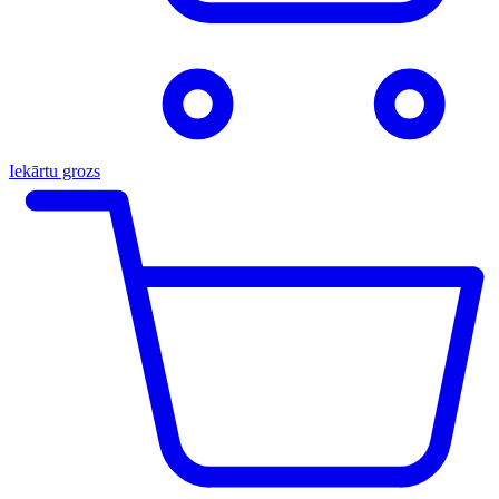
Iekārtu grozs