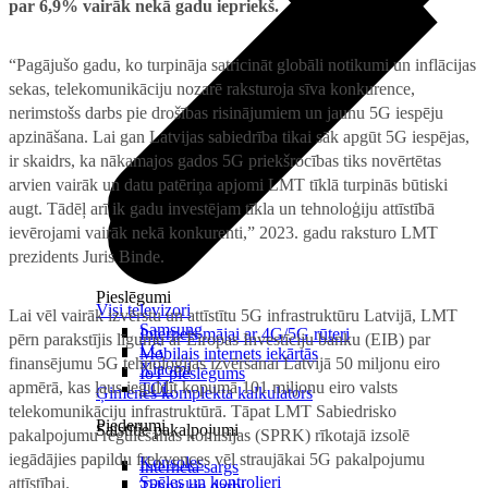
par 6,9% vairāk nekā gadu iepriekš.
“Pagājušo gadu, ko turpināja satricināt globāli notikumi un inflācijas
sekas, telekomunikāciju nozarē raksturoja sīva konkurence,
nerimstošs darbs pie drošības risinājumiem un jaunu 5G iespēju
apzināšana. Lai gan Latvijas sabiedrība tikai sāk apgūt 5G iespējas,
ir skaidrs, ka nākamajos gados 5G priekšrocības tiks novērtētas
arvien vairāk un datu patēriņa apjomi LMT tīklā turpinās būtiski
augt. Tādēļ arī ik gadu investējam tīkla un tehnoloģiju attīstībā
ievērojami vairāk nekā konkurenti,” 2023. gadu raksturo LMT
prezidents Juris Binde.
Pieslēgumi
Visi televizori
Lai vēl vairāk izvērstu un attīstītu 5G infrastruktūru Latvijā, LMT
Samsung
Internets mājai ar 4G/5G rūteri
pērn parakstījis līgumu ar Eiropas Investīciju banku (EIB) par
LG
Mobilais internets iekārtās
finansējumu 5G tehnoloģijas izvēršanai Latvijā 50 miljonu eiro
Xiaomi
IoT pieslēgums
apmērā, kas ļaus ieguldīt kopumā 101 miljonu eiro valsts
TCL
Ģimenes komplekta kalkulators
telekomunikāciju infrastruktūrā. Tāpat LMT Sabiedrisko
Piederumi
Saistītie pakalpojumi
pakalpojumu regulēšanas komisijas (SPRK) rīkotajā izsolē
iegādājies papildu frekvences vēl straujākai 5G pakalpojumu
Konsoles
Interneta sargs
Spēles un kontrolieri
attīstībai.
Tehniskie darbi