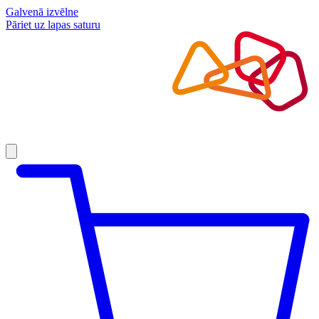
Galvenā izvēlne
Pāriet uz lapas saturu