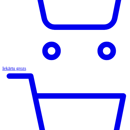
Iekārtu grozs