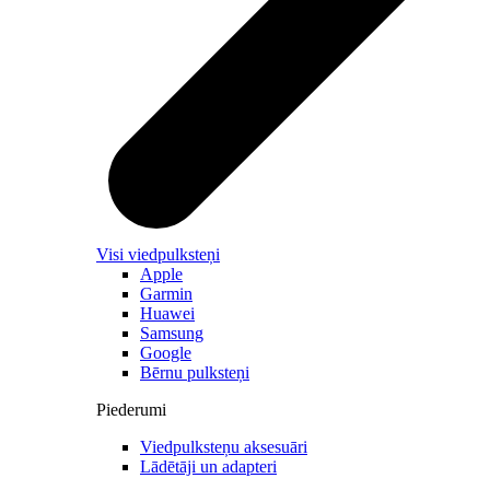
Visi viedpulksteņi
Apple
Garmin
Huawei
Samsung
Google
Bērnu pulksteņi
Piederumi
Viedpulksteņu aksesuāri
Lādētāji un adapteri