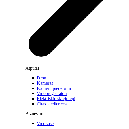
Atpūtai
Droni
Kameras
Kameru piederumi
Videoreģistratori
Elektriskie skrejriteņi
Citas viedierīces
Biznesam
Viedkase