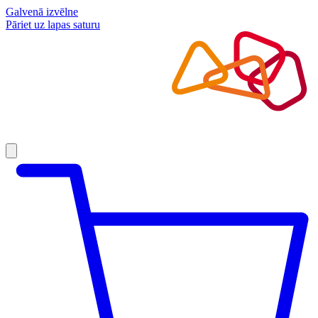
Galvenā izvēlne
Pāriet uz lapas saturu