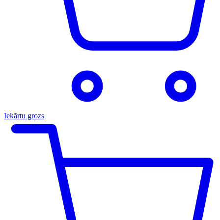
Iekārtu grozs