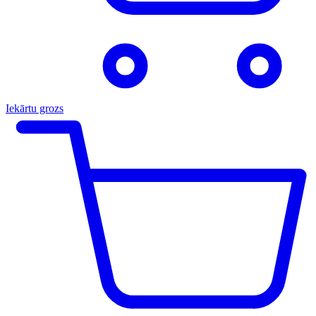
Iekārtu grozs