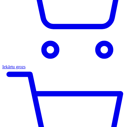
Iekārtu grozs