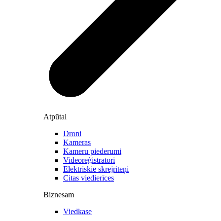
Atpūtai
Droni
Kameras
Kameru piederumi
Videoreģistratori
Elektriskie skrejriteņi
Citas viedierīces
Biznesam
Viedkase