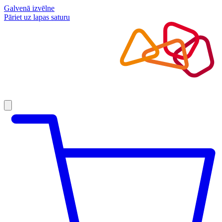
Galvenā izvēlne
Pāriet uz lapas saturu