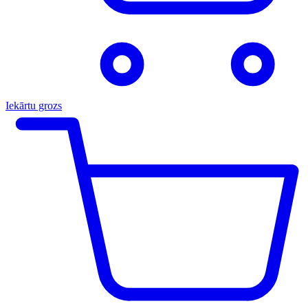
Iekārtu grozs