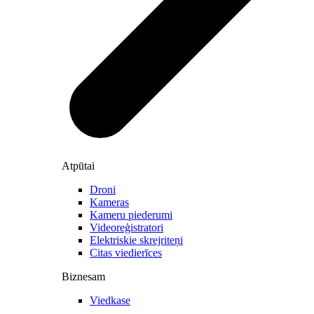
Atpūtai
Droni
Kameras
Kameru piederumi
Videoreģistratori
Elektriskie skrejriteņi
Citas viedierīces
Biznesam
Viedkase