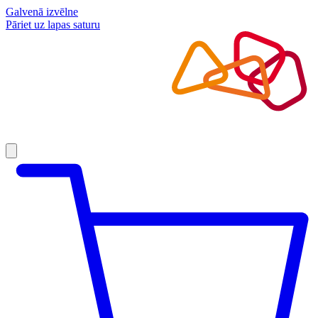
Galvenā izvēlne
Pāriet uz lapas saturu