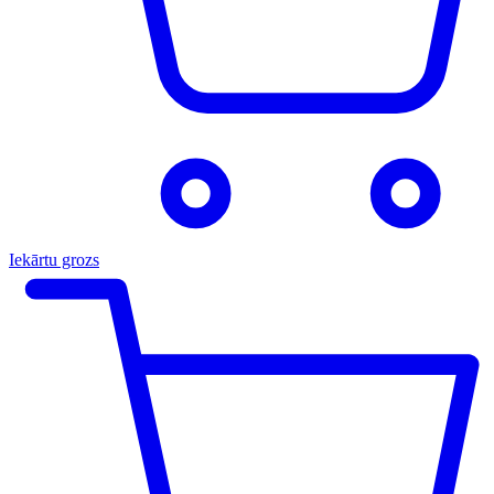
Iekārtu grozs