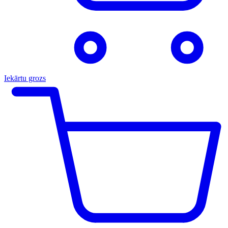
Iekārtu grozs