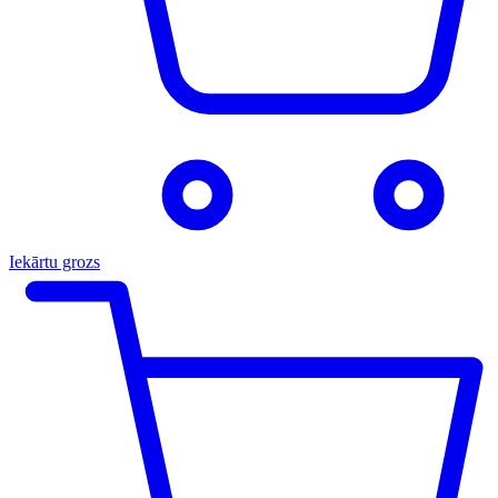
Iekārtu grozs