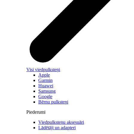
Visi viedpulksteņi
Apple
Garmin
Huawei
Samsung
Google
Bērnu pulksteņi
Piederumi
Viedpulksteņu aksesuāri
Lādētāji un adapteri