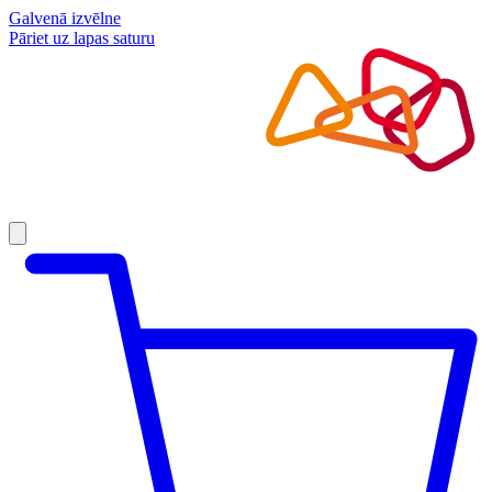
Galvenā izvēlne
Pāriet uz lapas saturu