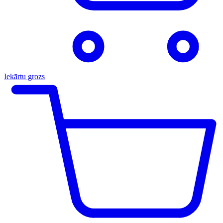
Iekārtu grozs