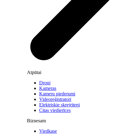
Atpūtai
Droni
Kameras
Kameru piederumi
Videoreģistratori
Elektriskie skrejriteņi
Citas viedierīces
Biznesam
Viedkase