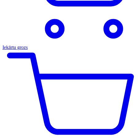
Iekārtu grozs