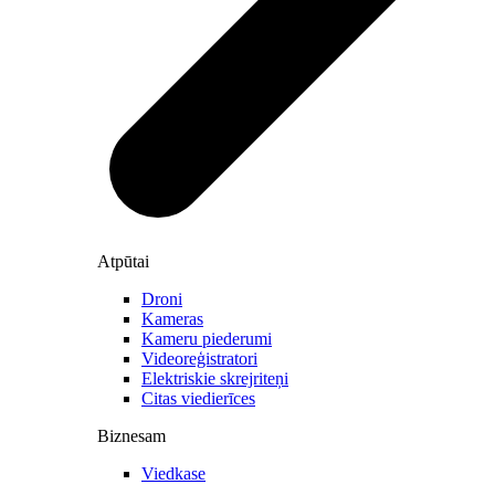
Atpūtai
Droni
Kameras
Kameru piederumi
Videoreģistratori
Elektriskie skrejriteņi
Citas viedierīces
Biznesam
Viedkase