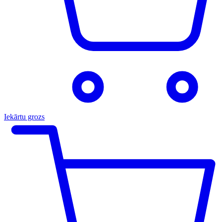
Iekārtu grozs