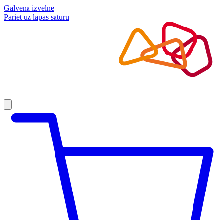
Galvenā izvēlne
Pāriet uz lapas saturu