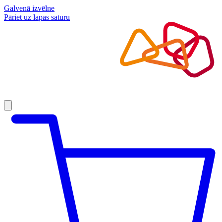
Galvenā izvēlne
Pāriet uz lapas saturu