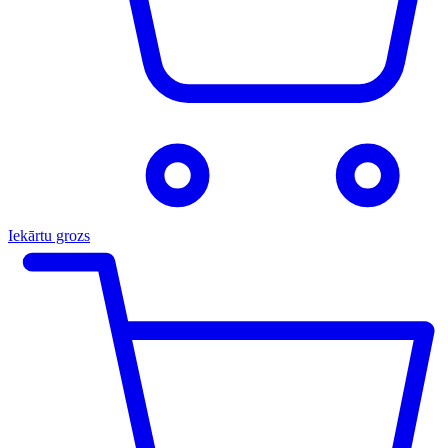
Iekārtu grozs