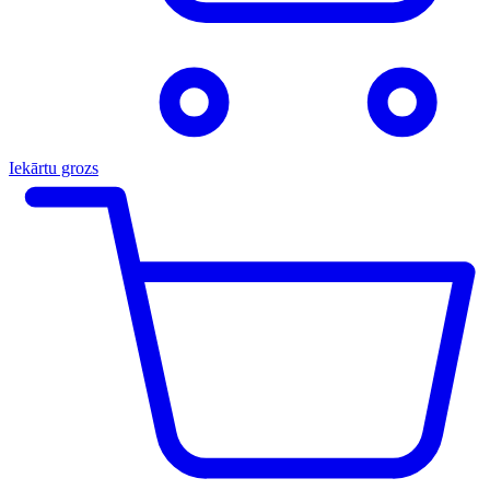
Iekārtu grozs