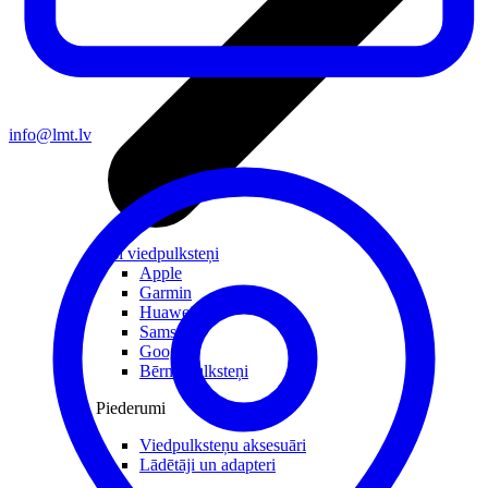
info@lmt.lv
Visi viedpulksteņi
Apple
Garmin
Huawei
Samsung
Google
Bērnu pulksteņi
Piederumi
Viedpulksteņu aksesuāri
Lādētāji un adapteri