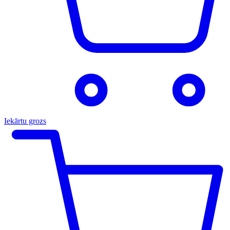
Iekārtu grozs