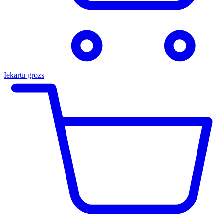
Iekārtu grozs