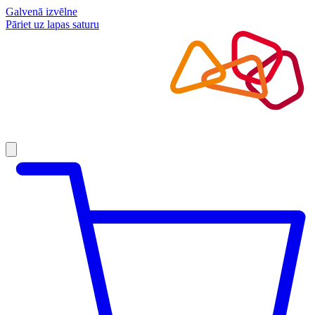
Galvenā izvēlne
Pāriet uz lapas saturu