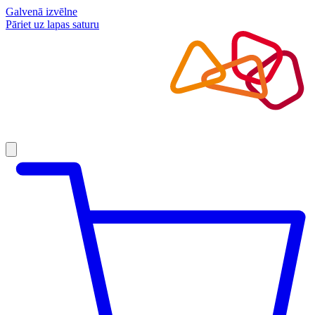
Galvenā izvēlne
Pāriet uz lapas saturu