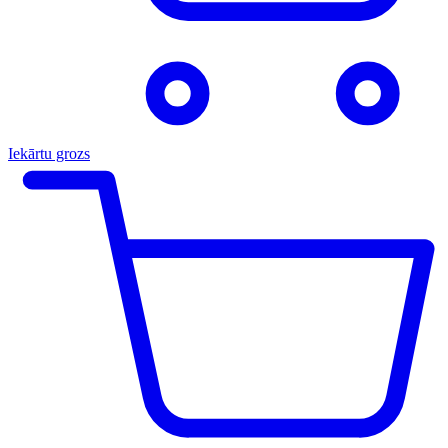
Iekārtu grozs