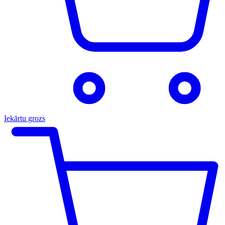
Iekārtu grozs