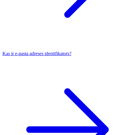
Kas ir e-pasta adreses identifikators?