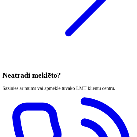
Neatradi meklēto?
Sazinies ar mums vai apmeklē tuvāko LMT klientu centru.