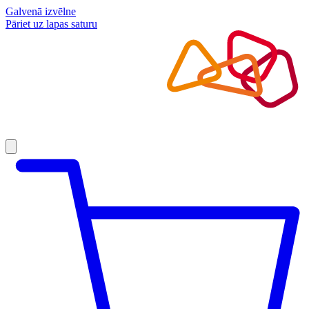
Galvenā izvēlne
Pāriet uz lapas saturu