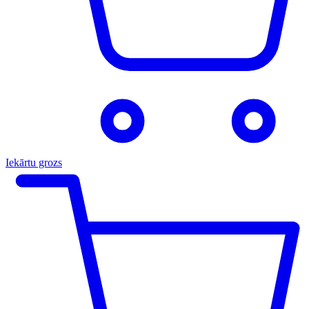
Iekārtu grozs