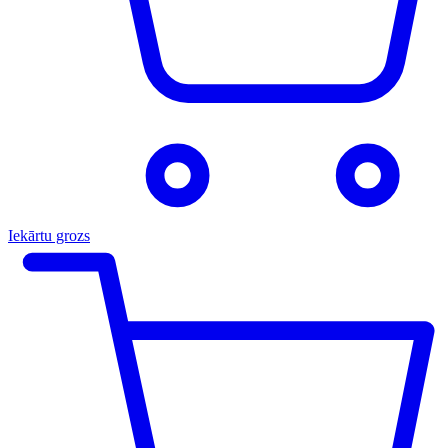
Iekārtu grozs