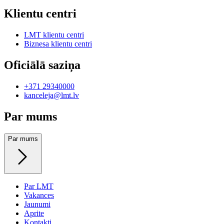
Klientu centri
LMT klientu centri
Biznesa klientu centri
Oficiālā saziņa
+371 29340000
kanceleja@lmt.lv
Par mums
Par mums
Par LMT
Vakances
Jaunumi
Aprite
Kontakti