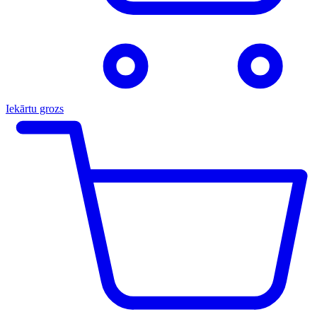
Iekārtu grozs