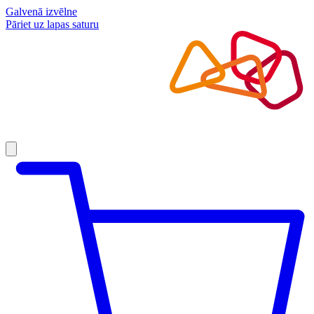
Galvenā izvēlne
Pāriet uz lapas saturu