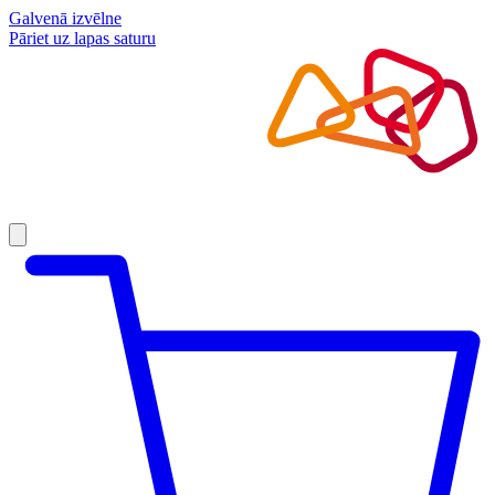
Galvenā izvēlne
Pāriet uz lapas saturu