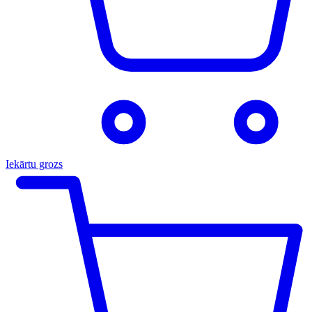
Iekārtu grozs