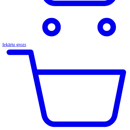
Iekārtu grozs