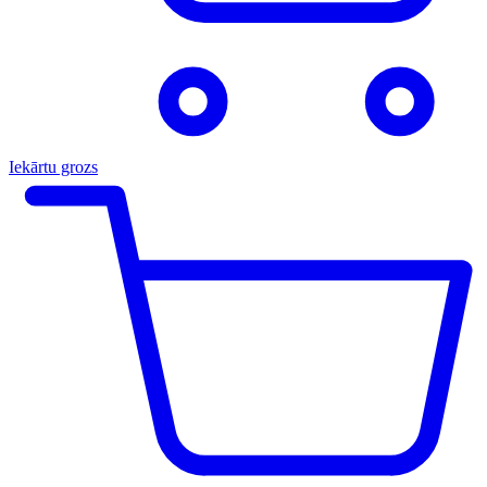
Iekārtu grozs