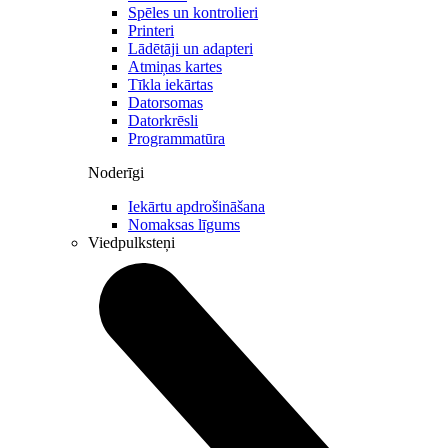
Spēles un kontrolieri
Printeri
Lādētāji un adapteri
Atmiņas kartes
Tīkla iekārtas
Datorsomas
Datorkrēsli
Programmatūra
Noderīgi
Iekārtu apdrošināšana
Nomaksas līgums
Viedpulksteņi