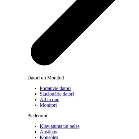
Datori un Monitori
Portatīvie datori
Stacionārie datori
All in one
Monitori
Piederumi
Klaviatūras un peles
Austiņas
Konsoles