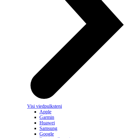
Visi viedpulksteņi
Apple
Garmin
Huawei
Samsung
Google