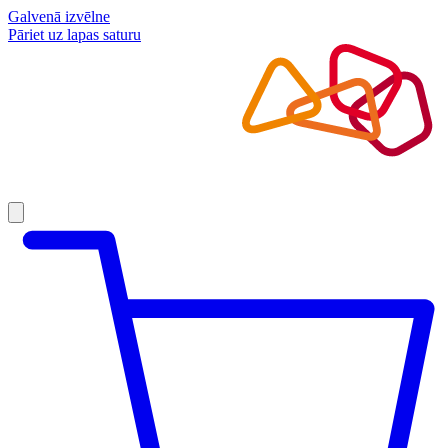
Galvenā izvēlne
Pāriet uz lapas saturu