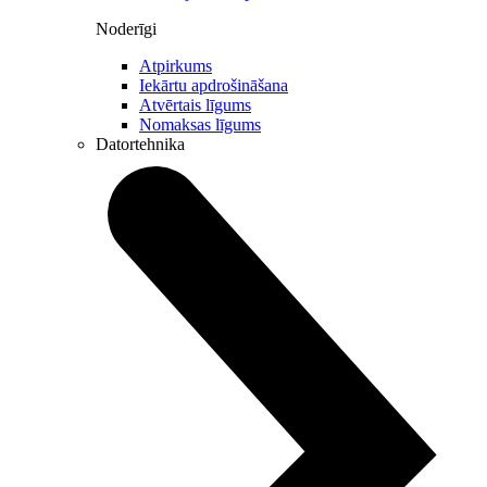
Noderīgi
Atpirkums
Iekārtu apdrošināšana
Atvērtais līgums
Nomaksas līgums
Datortehnika