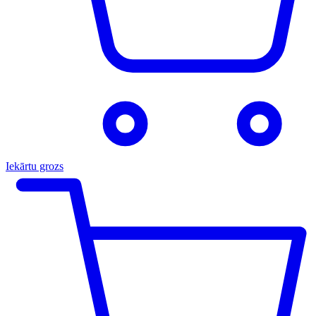
Iekārtu grozs