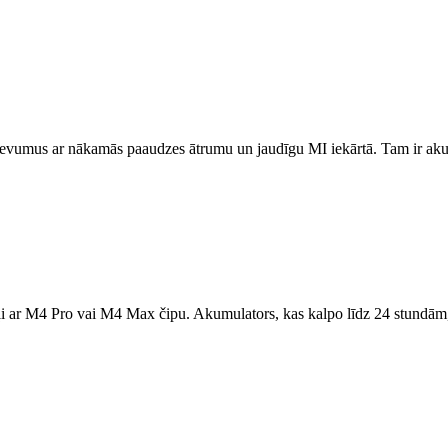
evumus ar nākamās paaudzes ātrumu un jaudīgu MI iekārtā. Tam ir aku
ar M4 Pro vai M4 Max čipu. Akumulators, kas kalpo līdz 24 stundām, 