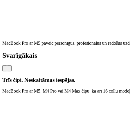
MacBook Pro ar M5 paveic personīgus, profesionālus un radošus uzd
Svarīgākais
Trīs čipi. Neskaitāmas iespējas.
MacBook Pro ar M5, M4 Pro vai M4 Max čipu, kā arī 16 collu modeļi 