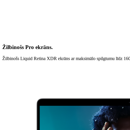
Žilbinošs Pro ekrāns.
Žilbinošs Liquid Retina XDR ekrāns ar maksimālo spilgtumu līdz 1600