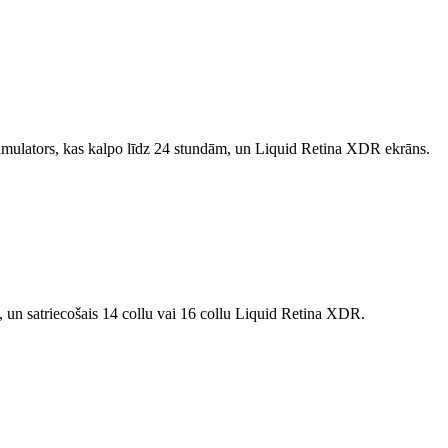
mulators, kas kalpo līdz 24 stundām, un Liquid Retina XDR ekrāns.
un satriecošais 14 collu vai 16 collu Liquid Retina XDR.