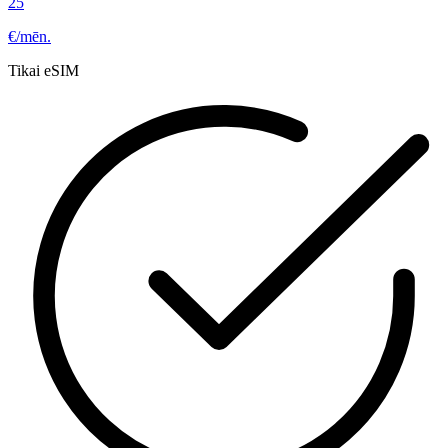
25
€/mēn.
Tikai eSIM