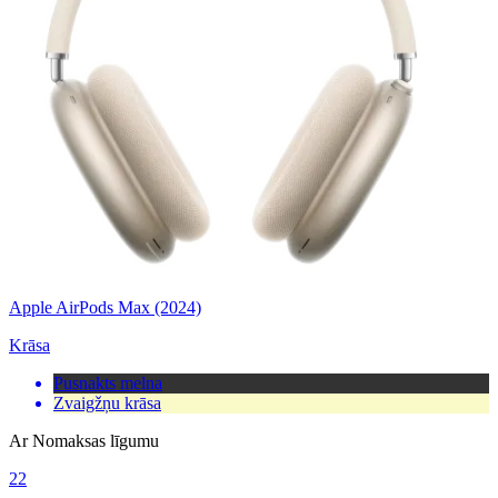
Apple AirPods Max (2024)
Krāsa
Pusnakts melna
Zvaigžņu krāsa
Ar Nomaksas līgumu
22