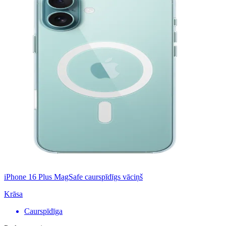
iPhone 16 Plus MagSafe caurspīdīgs vāciņš
Krāsa
Caurspīdīga