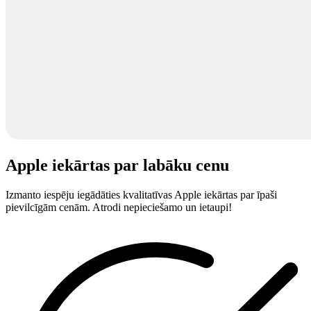
Apple iekārtas par labāku cenu
Izmanto iespēju iegādāties kvalitatīvas Apple iekārtas par īpaši
pievilcīgām cenām. Atrodi nepieciešamo un ietaupi!